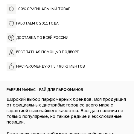
сладостей. Летним вечером он манит сочными
фруктами, а с наступлением холодов – согревает
100% ОРИГИНАЛЬНЫЙ ТОВАР
теплом сладких воспоминаний.
РАБОТАЕМ С 2011 ГОДА
ДОСТАВКА ПО ВСЕЙ РОССИИ
БЕСПЛАТНАЯ ПОМОЩЬ В ПОДБОРЕ
НАС РЕКОМЕНДУЮТ 5 490 КЛИЕНТОВ
PARFUM MANIAC - РАЙ ДЛЯ ПАРФЮМАНОВ
Широкий выбор парфюмерных брендов. Вся продукция
от официальных дистрибьюторов со всего мира с
гарантией высочайшего качества. Всегда в наличии не
только популярные, но также редкие и эксклюзивные
позиции.
Даже если твоего любимого аромата сейчас нет в