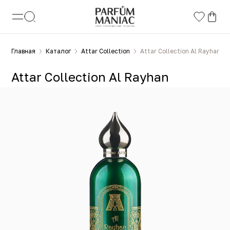
Главная
Каталог
Attar Collection
Attar Collection Al Rayhan
Attar Collection Al Rayhan