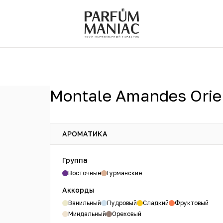
Montale Amandes Orie
АРОМАТИКА
Группа
Восточные
Гурманские
Аккорды
Ванильный
Пудровый
Сладкий
Фруктовый
Миндальный
Ореховый