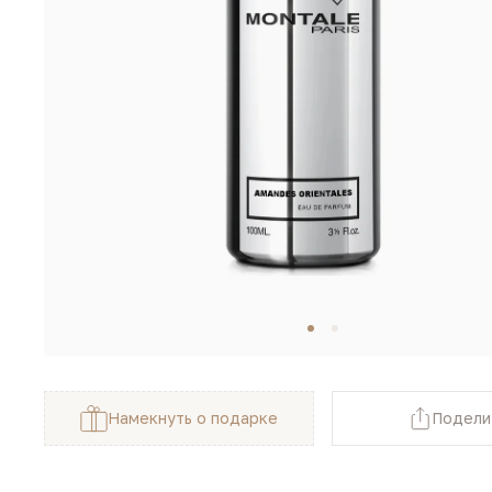
Намекнуть о подарке
Подели