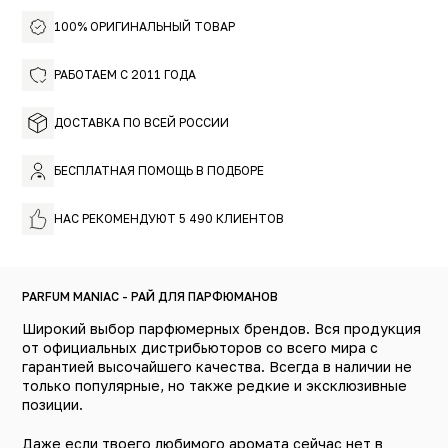
уютный и в то же время жаркий и чувственный, он
100% ОРИГИНАЛЬНЫЙ ТОВАР
призван собирать комплименты.
РАБОТАЕМ С 2011 ГОДА
ДОСТАВКА ПО ВСЕЙ РОССИИ
БЕСПЛАТНАЯ ПОМОЩЬ В ПОДБОРЕ
НАС РЕКОМЕНДУЮТ 5 490 КЛИЕНТОВ
PARFUM MANIAC - РАЙ ДЛЯ ПАРФЮМАНОВ
Широкий выбор парфюмерных брендов. Вся продукция
от официальных дистрибьюторов со всего мира с
гарантией высочайшего качества. Всегда в наличии не
только популярные, но также редкие и эксклюзивные
позиции.
Даже если твоего любимого аромата сейчас нет в