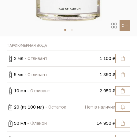
ПАРФЮМЕРНАЯ ВОДА
2 мл
- Отливант
1 100 ₽
5 мл
- Отливант
1 850 ₽
10 мл
- Отливант
2 950 ₽
20 (из 100 мл)
- Остаток
Нет в наличии
50 мл
- Флакон
14 950 ₽