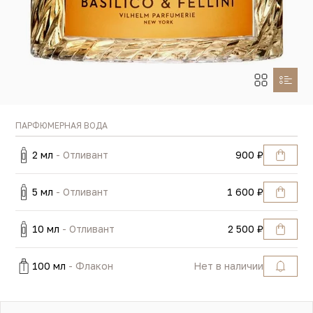
ПАРФЮМЕРНАЯ ВОДА
2 мл
- Отливант
900 ₽
5 мл
- Отливант
1 600 ₽
10 мл
- Отливант
2 500 ₽
100 мл
- Флакон
Нет в наличии