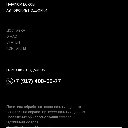
ПАРФЮМ БОКСЫ
АВТОРСКИЕ ПОДБОРКИ
ДОСТАВКА
О НАС
СТАТЬИ
КОНТАКТЫ
ПОМОЩЬ С ПОДБОРОМ
+7 (917) 408-00-77
Политика обработки персональных данных
Согласие на обработку персональных данных
Соглашение об использовании cookies
Публичная оферта
© 2026 Парфюм Маньяк. Все права защищены.