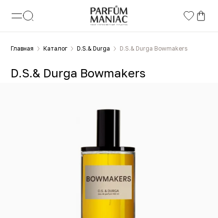
Главная
Каталог
D.S.& Durga
D.S.& Durga Bowmakers
D.S.& Durga Bowmakers