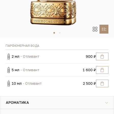
ПАРФЮМЕРНАЯ ВОДА
2 мл
- Отливант
900 ₽
5 мл
- Отливант
1 600 ₽
10 мл
- Отливант
2 500 ₽
АРОМАТИКА