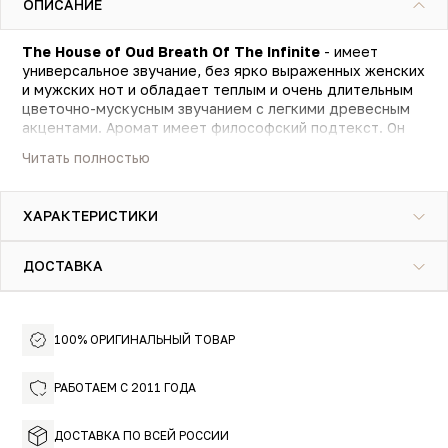
ОПИСАНИЕ
The House of Oud Breath Of The Infinite
- имеет
универсальное звучание, без ярко выраженных женских
и мужских нот и обладает теплым и очень длительным
цветочно-мускусным звучанием с легкими древесным
акцентами. Аромат имеет философский подтекст. Он
посвящен особой технике дыхания, которая позволяет
Читать полностью
объединить духовность со своими внутренними
ощущениями.
ХАРАКТЕРИСТИКИ
ДОСТАВКА
100% ОРИГИНАЛЬНЫЙ ТОВАР
РАБОТАЕМ С 2011 ГОДА
ДОСТАВКА ПО ВСЕЙ РОССИИ