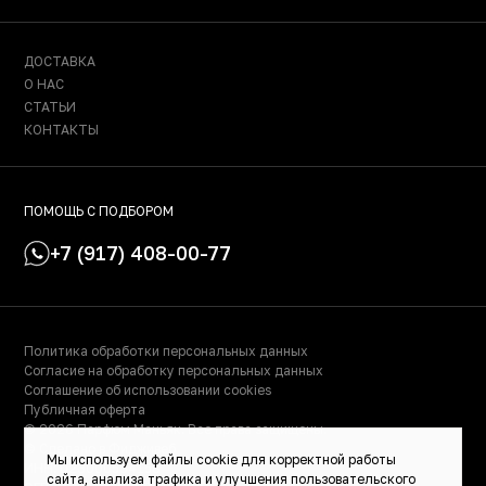
ДОСТАВКА
О НАС
СТАТЬИ
КОНТАКТЫ
ПОМОЩЬ С ПОДБОРОМ
+7 (917) 408-00-77
Политика обработки персональных данных
Согласие на обработку персональных данных
Соглашение об использовании cookies
Публичная оферта
© 2026 Парфюм Маньяк. Все права защищены.
© Сделано в Фидживеб
Мы используем файлы cookie для корректной работы
ИНН: 023000504158
сайта, анализа трафика и улучшения пользовательского