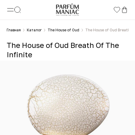
Главная
Каталог
The House of Oud
The House of Oud Breath Of 
The House of Oud Breath Of The
Infinite