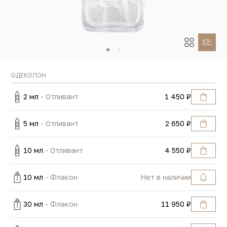
ОДЕКОЛОН
2 мл
- Отливант
1 450 ₽
5 мл
- Отливант
2 650 ₽
10 мл
- Отливант
4 550 ₽
10 мл
- Флакон
Нет в наличии
30 мл
- Флакон
11 950 ₽