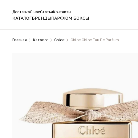
Доставка
О нас
Статьи
Контакты
КАТАЛОГ
БРЕНДЫ
ПАРФЮМ БОКСЫ
Главная
Каталог
Chloe
Chloe Chloe Eau De Parfum