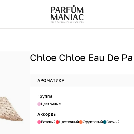
Chloe Chloe Eau De P
АРОМАТИКА
Группа
Цветочные
Аккорды
Розовый
Цветочный
Фруктовый
Свежий