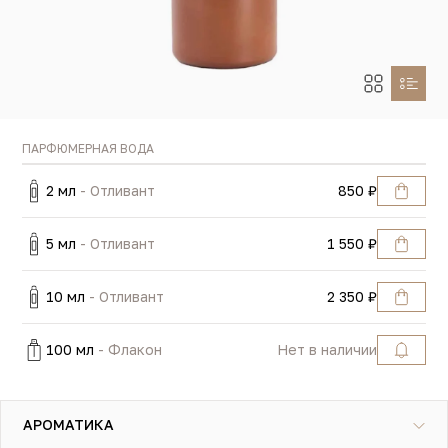
ПАРФЮМЕРНАЯ ВОДА
2 мл
- Отливант
850 ₽
5 мл
- Отливант
1 550 ₽
10 мл
- Отливант
2 350 ₽
100 мл
- Флакон
Нет в наличии
АРОМАТИКА