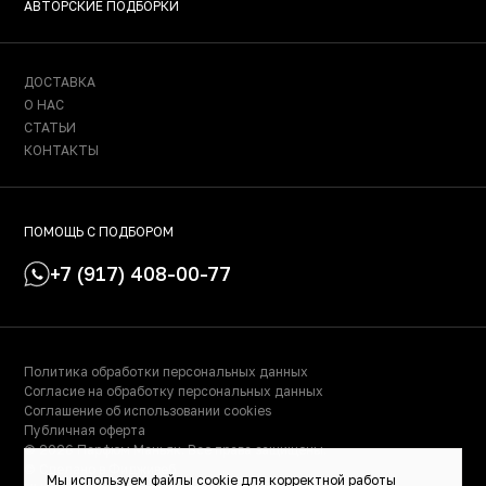
АВТОРСКИЕ ПОДБОРКИ
ДОСТАВКА
О НАС
СТАТЬИ
КОНТАКТЫ
ПОМОЩЬ С ПОДБОРОМ
+7 (917) 408-00-77
Политика обработки персональных данных
Согласие на обработку персональных данных
Соглашение об использовании cookies
Публичная оферта
© 2026 Парфюм Маньяк. Все права защищены.
© Сделано в Фидживеб
Мы используем файлы cookie для корректной работы