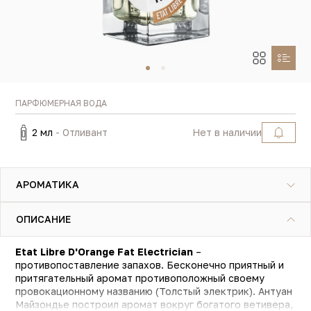
ПАРФЮМЕРНАЯ ВОДА
2 мл
- Отливант
Нет в наличии
АРОМАТИКА
ОПИСАНИЕ
Etat Libre D'Orange Fat Electrician
–
противопоставление запахов. Бесконечно приятный и
притягательный аромат противоположный своему
провокационному названию (Толстый электрик). Антуан
Майзондье построил аромат вокруг богатого ветивера,