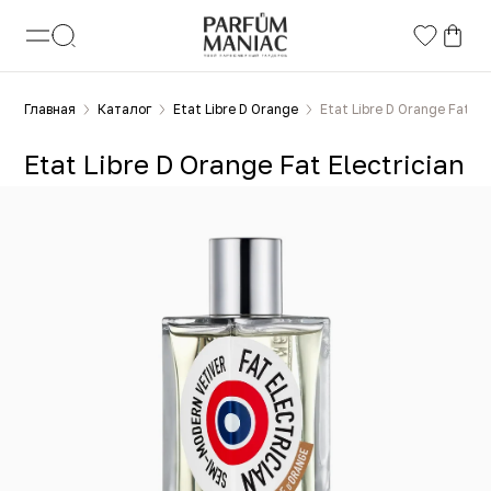
Главная
Каталог
Etat Libre D Orange
Etat Libre D Orange Fat El
Etat Libre D Orange Fat Electrician