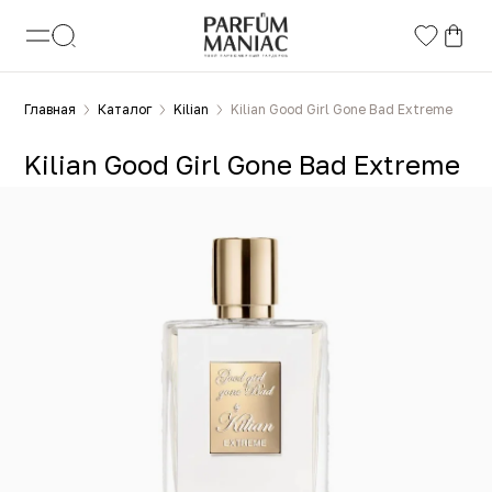
Главная
Каталог
Kilian
Kilian Good Girl Gone Bad Extreme
Kilian Good Girl Gone Bad Extreme