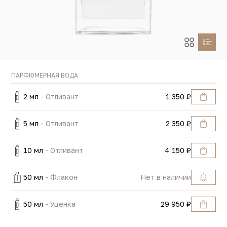
ПАРФЮМЕРНАЯ ВОДА
2 мл
- Отливант
1 350 ₽
5 мл
- Отливант
2 350 ₽
10 мл
- Отливант
4 150 ₽
50 мл
- Флакон
Нет в наличии
50 мл
- Уценка
29 950 ₽