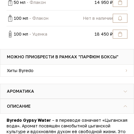
50 мл
- Флакон
14 950 ₽
100 мл
- Флакон
Нет в наличии
100 мл
- Уценка
18 450 ₽
МОЖНО ПРИОБРЕСТИ В РАМКАХ "ПАРФЮМ БОКСЫ"
Хиты Byredo
АРОМАТИКА
ОПИСАНИЕ
Byredo Gypsy Water
– в переводе означает «Цыганская
вода». Аромат посвящён самобытной цыганской
культуре и вдохновлён духом её свободной жизни. Это