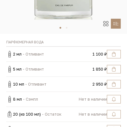
ПАРФЮМЕРНАЯ ВОДА
2 мл
- Отливант
1 100 ₽
5 мл
- Отливант
1 850 ₽
10 мл
- Отливант
2 950 ₽
8 мл
- Сэмпл
Нет в наличии
20 (из 100 мл)
- Остаток
Нет в наличии