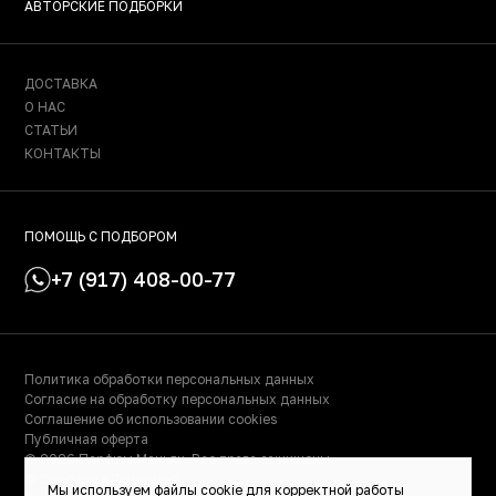
АВТОРСКИЕ ПОДБОРКИ
ДОСТАВКА
О НАС
СТАТЬИ
КОНТАКТЫ
ПОМОЩЬ С ПОДБОРОМ
+7 (917) 408-00-77
Политика обработки персональных данных
Согласие на обработку персональных данных
Соглашение об использовании cookies
Публичная оферта
© 2026 Парфюм Маньяк. Все права защищены.
© Сделано в Фидживеб
Мы используем файлы cookie для корректной работы