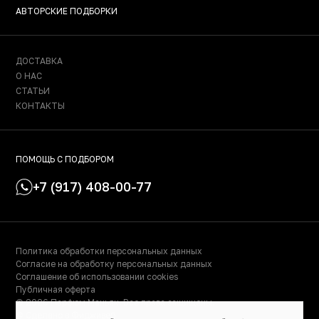
АВТОРСКИЕ ПОДБОРКИ
ДОСТАВКА
О НАС
СТАТЬИ
КОНТАКТЫ
ПОМОЩЬ С ПОДБОРОМ
+7 (917) 408-00-77
Политика обработки персональных данных
Согласие на обработку персональных данных
Соглашение об использовании cookies
Публичная оферта
© 2026 Парфюм Маньяк. Все права защищены.
© Сделано в Фидживеб