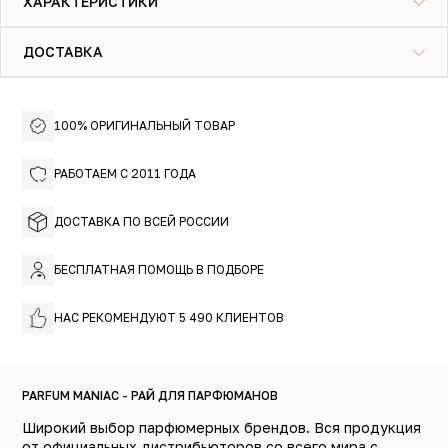
ХАРАКТЕРИСТИКИ
ароматом Kilian, который не даст вам сказать ни слова."
ДОСТАВКА
100% ОРИГИНАЛЬНЫЙ ТОВАР
РАБОТАЕМ С 2011 ГОДА
ДОСТАВКА ПО ВСЕЙ РОССИИ
БЕСПЛАТНАЯ ПОМОЩЬ В ПОДБОРЕ
НАС РЕКОМЕНДУЮТ 5 490 КЛИЕНТОВ
PARFUM MANIAC - РАЙ ДЛЯ ПАРФЮМАНОВ
Широкий выбор парфюмерных брендов. Вся продукция
от официальных дистрибьюторов со всего мира с