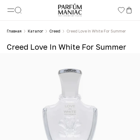
Главная
Каталог
Creed
Creed Love In White For Summer
Creed Love In White For Summer