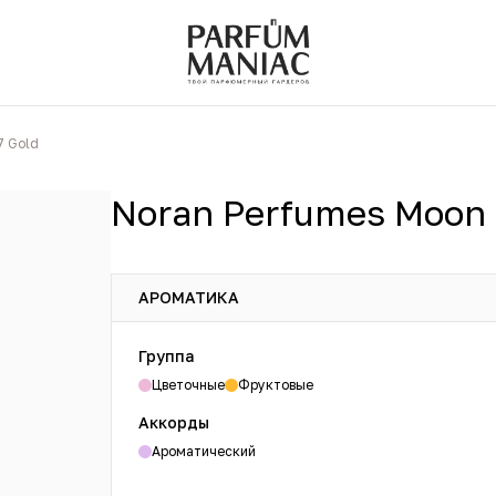
7 Gold
Noran Perfumes Moon 
АРОМАТИКА
Группа
Цветочные
Фруктовые
Аккорды
Ароматический