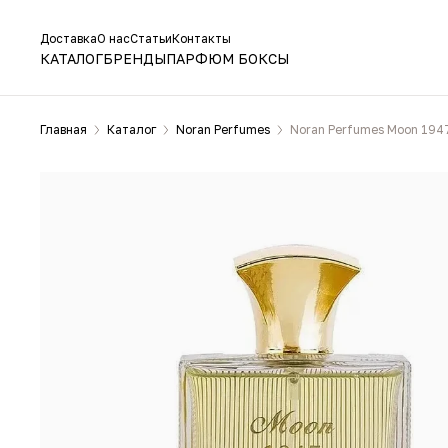
Доставка
О нас
Статьи
Контакты
КАТАЛОГ
БРЕНДЫ
ПАРФЮМ БОКСЫ
Главная
Каталог
Noran Perfumes
Noran Perfumes Moon 194