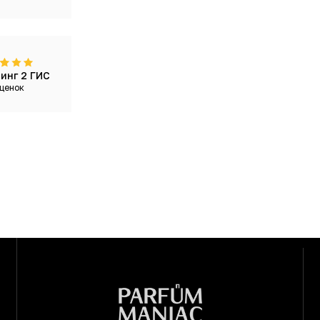
инг 2 ГИС
ценок