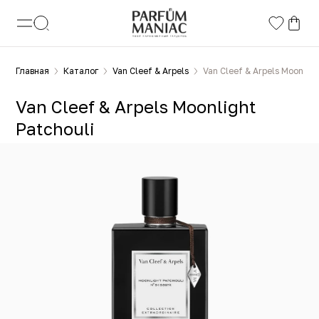
Главная
Каталог
Van Cleef & Arpels
Van Cleef & Arpels Moonligh
Van Cleef & Arpels Moonlight
Patchouli