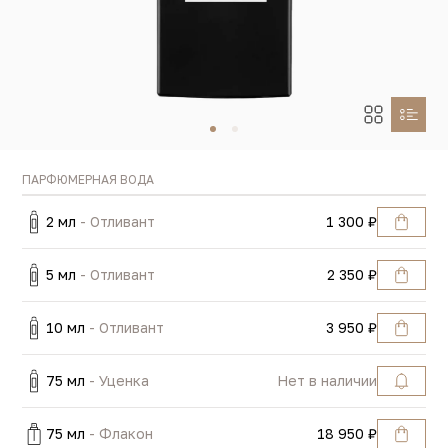
ПАРФЮМЕРНАЯ ВОДА
2 мл
- Отливант
1 300 ₽
5 мл
- Отливант
2 350 ₽
10 мл
- Отливант
3 950 ₽
75 мл
- Уценка
Нет в наличии
75 мл
- Флакон
18 950 ₽