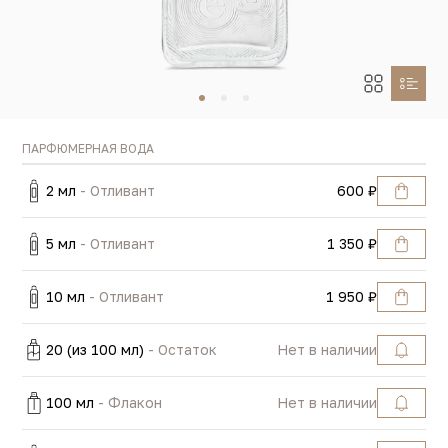
ПАРФЮМЕРНАЯ ВОДА
2 мл
- Отливант
600 ₽
5 мл
- Отливант
1 350 ₽
10 мл
- Отливант
1 950 ₽
20 (из 100 мл)
- Остаток
Нет в наличии
100 мл
- Флакон
Нет в наличии