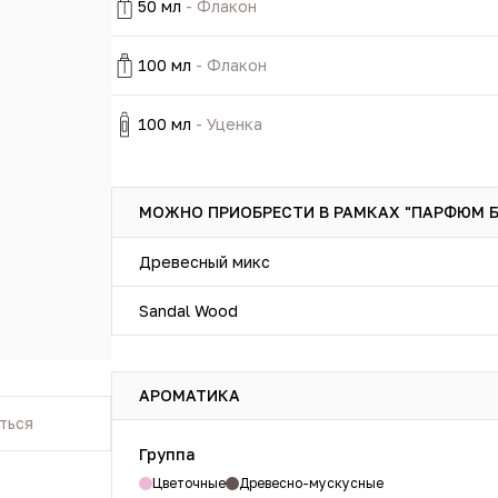
50 мл
- Флакон
100 мл
- Флакон
100 мл
- Уценка
МОЖНО ПРИОБРЕСТИ В РАМКАХ "ПАРФЮМ 
Древесный микс
Sandal Wood
АРОМАТИКА
ться
Группа
Цветочные
Древесно-мускусные