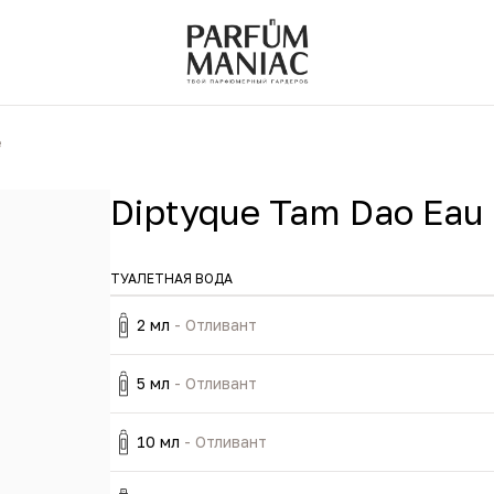
e
Diptyque Tam Dao Eau 
ТУАЛЕТНАЯ ВОДА
2 мл
- Отливант
5 мл
- Отливант
10 мл
- Отливант