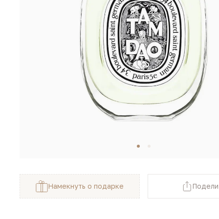
Намекнуть о подарке
Подели