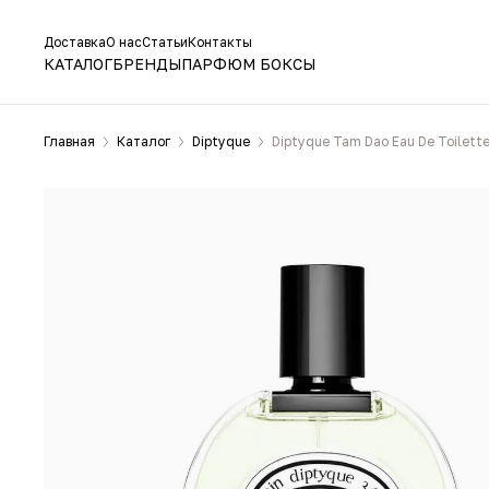
Доставка
О нас
Статьи
Контакты
КАТАЛОГ
БРЕНДЫ
ПАРФЮМ БОКСЫ
Главная
Каталог
Diptyque
Diptyque Tam Dao Eau De Toilett