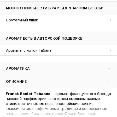
МОЖНО ПРИОБРЕСТИ В РАМКАХ "ПАРФЮМ БОКСЫ"
Брутальный пшик
АРОМАТ ЕСТЬ В АВТОРСКОЙ ПОДБОРКЕ
Ароматы с нотой табака
АРОМАТИКА
ОПИСАНИЕ
Franck Boclet Tobacco
— аромат французского бренда
нишевой парфюмерии, в котором смешаны разные
стили: восточные мотивы, европейские веяния,
классические парфюмерные традиции и современные
направления. Создатель марки Франк Бокле сам