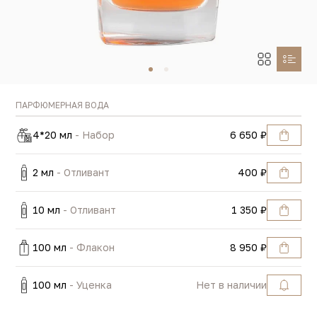
ПАРФЮМЕРНАЯ ВОДА
4*20 мл
- Набор
6 650 ₽
2 мл
- Отливант
400 ₽
10 мл
- Отливант
1 350 ₽
100 мл
- Флакон
8 950 ₽
100 мл
- Уценка
Нет в наличии