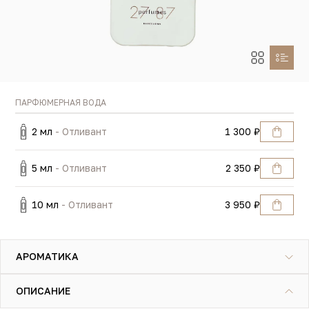
ПАРФЮМЕРНАЯ ВОДА
2 мл
- Отливант
1 300 ₽
5 мл
- Отливант
2 350 ₽
10 мл
- Отливант
3 950 ₽
АРОМАТИКА
ОПИСАНИЕ