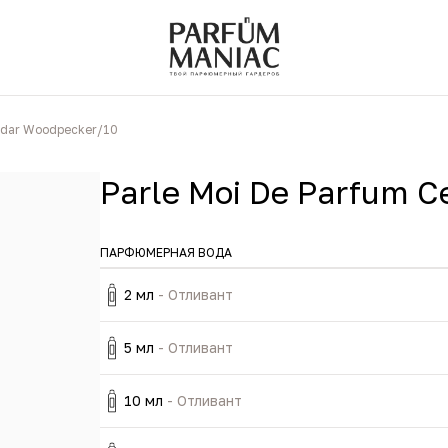
Cedar Woodpecker/10
Parle Moi De Parfum 
ПАРФЮМЕРНАЯ ВОДА
2 мл
- Отливант
5 мл
- Отливант
10 мл
- Отливант