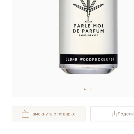
Намекнуть о подарке
Подели