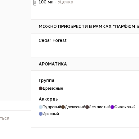
100 мл
- Уценка
МОЖНО ПРИОБРЕСТИ В РАМКАХ "ПАРФЮМ 
Cedar Forest
АРОМАТИКА
Группа
Древесные
Аккорды
Пудровый
Древесный
Землистый
Фиалковый
Ирисный
ться