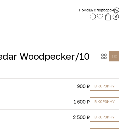
Помощь с подбором
Cedar Woodpecker/10
900 ₽
В КОРЗИНУ
1 600 ₽
В КОРЗИНУ
2 500 ₽
В КОРЗИНУ