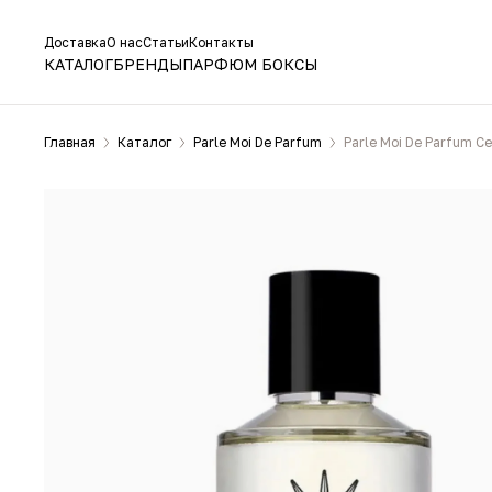
Доставка
О нас
Статьи
Контакты
КАТАЛОГ
БРЕНДЫ
ПАРФЮМ БОКСЫ
Главная
Каталог
Parle Moi De Parfum
Parle Moi De Parfum 