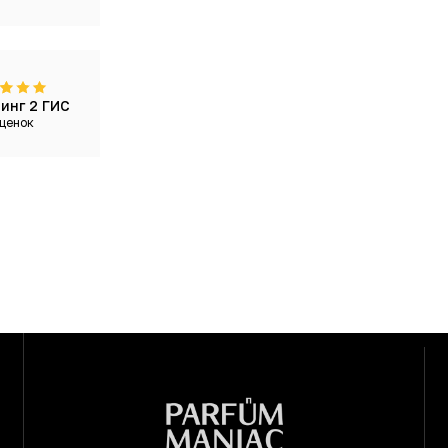
инг 2 ГИС
ценок