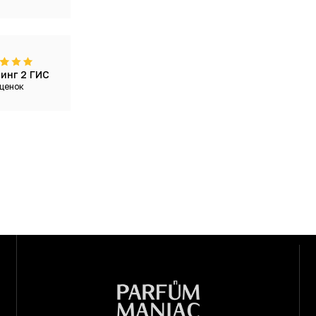
инг 2 ГИС
ценок