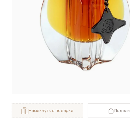
Намекнуть о подарке
Подели