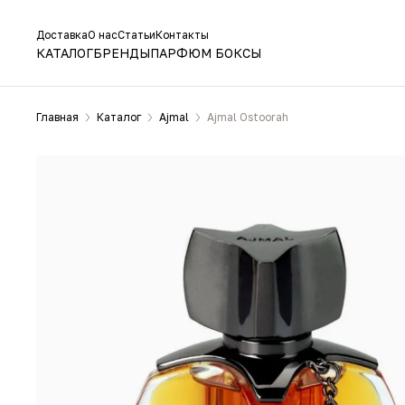
Доставка
О нас
Статьи
Контакты
КАТАЛОГ
БРЕНДЫ
ПАРФЮМ БОКСЫ
Главная
Каталог
Ajmal
Ajmal Ostoorah