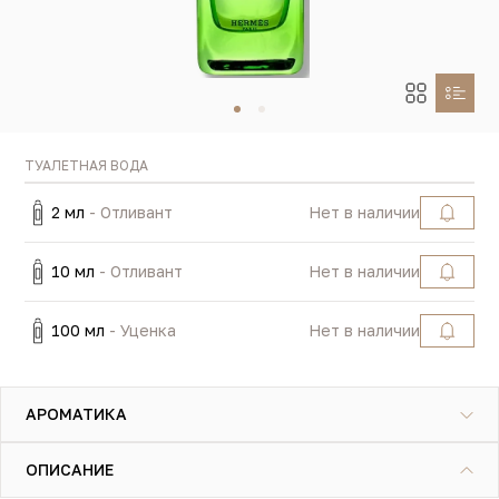
ТУАЛЕТНАЯ ВОДА
2 мл
- Отливант
Нет в наличии
10 мл
- Отливант
Нет в наличии
100 мл
- Уценка
Нет в наличии
АРОМАТИКА
ОПИСАНИЕ