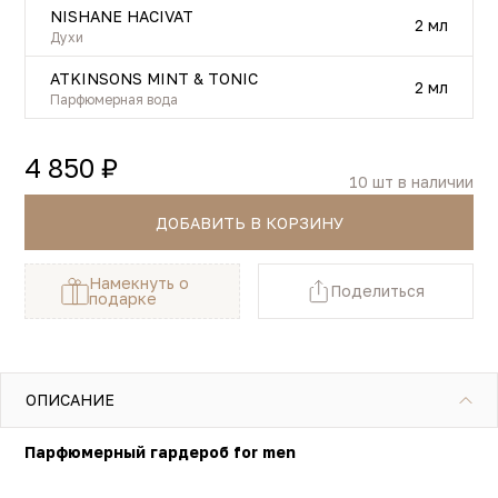
NISHANE HACIVAT
2 мл
Духи
ATKINSONS MINT & TONIC
2 мл
Парфюмерная вода
4 850 ₽
10 шт в наличии
ДОБАВИТЬ В КОРЗИНУ
Намекнуть о
Поделиться
подарке
ОПИСАНИЕ
Парфюмерный гардероб for men