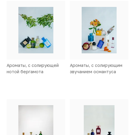
Ароматы, с солирующей
Ароматы, с солирующим
нотой бергамота
звучанием османтуса