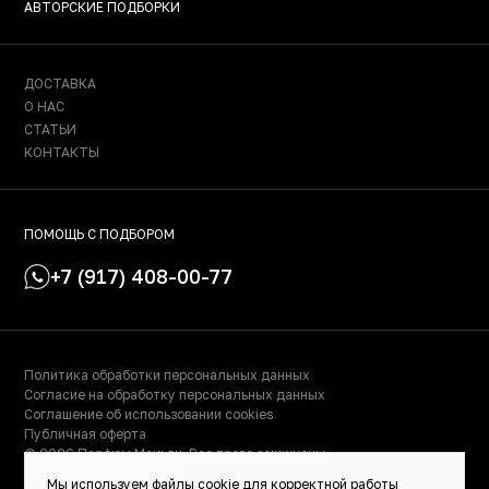
АВТОРСКИЕ ПОДБОРКИ
ДОСТАВКА
О НАС
СТАТЬИ
КОНТАКТЫ
ПОМОЩЬ С ПОДБОРОМ
+7 (917) 408-00-77
Политика обработки персональных данных
Согласие на обработку персональных данных
Соглашение об использовании cookies
Публичная оферта
© 2026 Парфюм Маньяк. Все права защищены.
© Сделано в Фидживеб
Мы используем файлы cookie для корректной работы