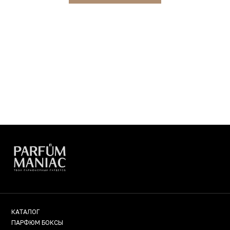
КАТАЛОГ
ПАРФЮМ БОКСЫ