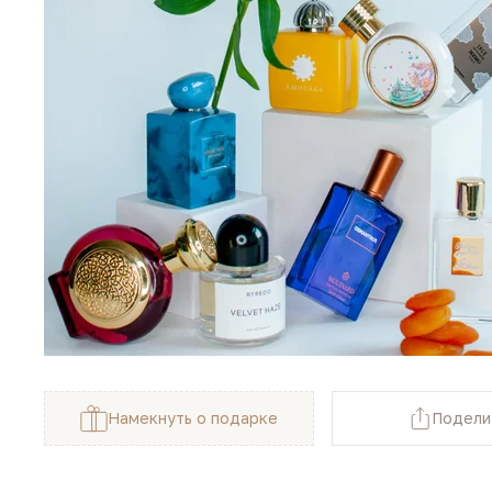
Намекнуть о подарке
Подели