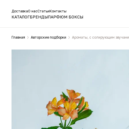
Доставка
О нас
Статьи
Контакты
КАТАЛОГ
БРЕНДЫ
ПАРФЮМ БОКСЫ
Главная
Авторские подборки
Ароматы, с солирующим звучан