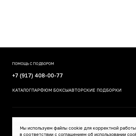
ПОМОЩЬ С ПОДБОРОМ
+7 (917) 408-00-77
КАТАЛОГ
ПАРФЮМ БОКСЫ
АВТОРСКИЕ ПОДБОРКИ
Политика обработки персональных данных
Согласие на обработку персональных данных
Мы используем файлы cookie для корректной работы 
Соглашение об использовании cookies
в соответствии
с соглашением об использовании coo