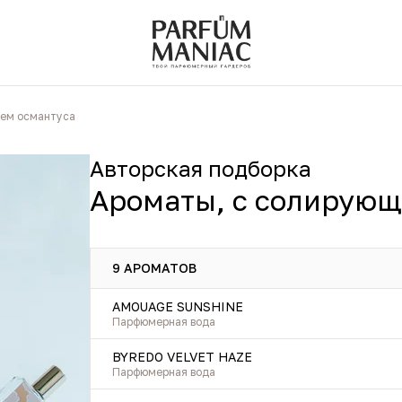
ием османтуса
Авторская подборка
Ароматы, с солирующ
9 АРОМАТОВ
AMOUAGE SUNSHINE
Парфюмерная вода
BYREDO VELVET HAZE
Парфюмерная вода