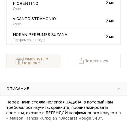
2 мл
FIORENTINO
Духи
V CANTO STRAMONIO
2 мл
Духи
NORAN PERFUMES SUZANA
2 мл
Парфюмерная вода
Намекнуть о
Поделиться
подарке
ОПИСАНИЕ
Перед нами стояла нелегкая ЗАДАЧА, в который нам
требовалось изучить, сравнить, проанализировать
ароматы, схожие с ЛЕГЕНДОЙ парфюмерного искусства
– Maison Francis Kurkdjian “Baccarat Rouge 540”.