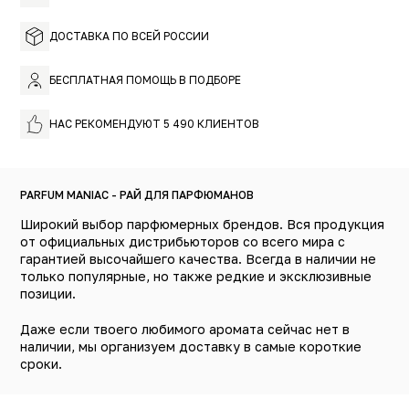
Каким образом мы строили свой обзор, анализ: наносим
ДОСТАВКА ПО ВСЕЙ РОССИИ
каждый парф на блотер в одно и то же время,
одинаковое количество.
БЕСПЛАТНАЯ ПОМОЩЬ В ПОДБОРЕ
НАС РЕКОМЕНДУЮТ 5 490 КЛИЕНТОВ
PARFUM MANIAC - РАЙ ДЛЯ ПАРФЮМАНОВ
Широкий выбор парфюмерных брендов. Вся продукция
от официальных дистрибьюторов со всего мира с
гарантией высочайшего качества. Всегда в наличии не
только популярные, но также редкие и эксклюзивные
позиции.
Даже если твоего любимого аромата сейчас нет в
наличии, мы организуем доставку в самые короткие
сроки.