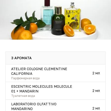
3 АРОМАТА
ATELIER COLOGNE CLEMENTINE
2 мл
CALIFORNIA
Парфюмерная вода
ESCENTRIC MOLECULES MOLECULE
2 мл
01 + MANDARIN
Туалетная вода
LABORATORIO OLFATTIVO
2 мл
MANDARINO