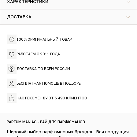
ХАРАКТЕРИСТИКИ
ароматы нот шлейфа: дорогая кожа, теплая амбра и
ценные породы древесины.
ДОСТАВКА
100% ОРИГИНАЛЬНЫЙ ТОВАР
РАБОТАЕМ С 2011 ГОДА
ДОСТАВКА ПО ВСЕЙ РОССИИ
БЕСПЛАТНАЯ ПОМОЩЬ В ПОДБОРЕ
НАС РЕКОМЕНДУЮТ 5 490 КЛИЕНТОВ
PARFUM MANIAC - РАЙ ДЛЯ ПАРФЮМАНОВ
Широкий выбор парфюмерных брендов. Вся продукция