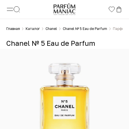
Главная
Каталог
Chanel
Chanel № 5 Eau de Parfum
Парфюмер
Chanel № 5 Eau de Parfum