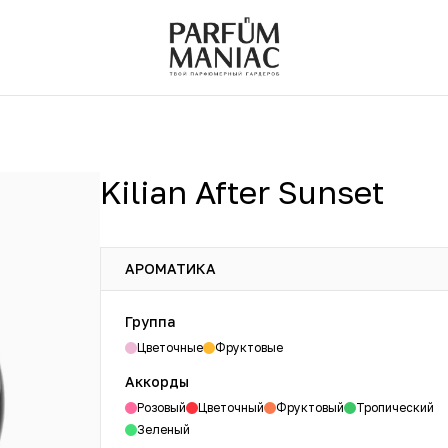
Kilian After Sunset
АРОМАТИКА
Группа
Цветочные
Фруктовые
Аккорды
Розовый
Цветочный
Фруктовый
Тропический
Зеленый