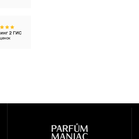
инг 2 ГИС
ценок