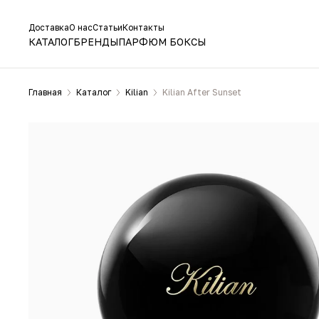
Доставка
О нас
Статьи
Контакты
КАТАЛОГ
БРЕНДЫ
ПАРФЮМ БОКСЫ
Главная
Каталог
Kilian
Kilian After Sunset