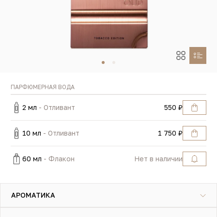
ПАРФЮМЕРНАЯ ВОДА
2 мл
- Отливант
550 ₽
10 мл
- Отливант
1 750 ₽
60 мл
- Флакон
Нет в наличии
АРОМАТИКА