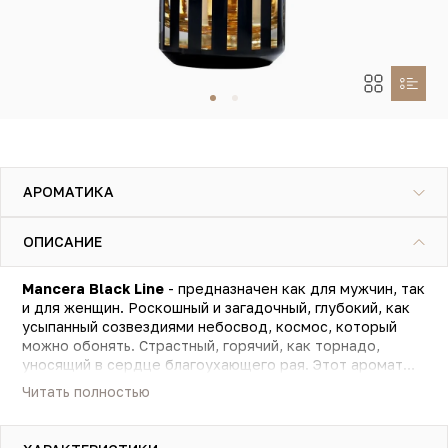
АРОМАТИКА
ОПИСАНИЕ
Mancera Black Line
- предназначен как для мужчин, так
и для женщин. Роскошный и загадочный, глубокий, как
усыпанный созвездиями небосвод, космос, который
можно обонять. Страстный, горячий, как торнадо,
уносящий в сердце благоухающего рая. Этот аромат
щедрый, как Восток, в шлейфе мускусно-удовых нот.
Читать полностью