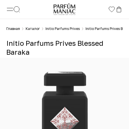
Главная
Каталог
Initio Parfums Prives
Initio Parfums Prives Ble
Initio Parfums Prives Blessed
Baraka