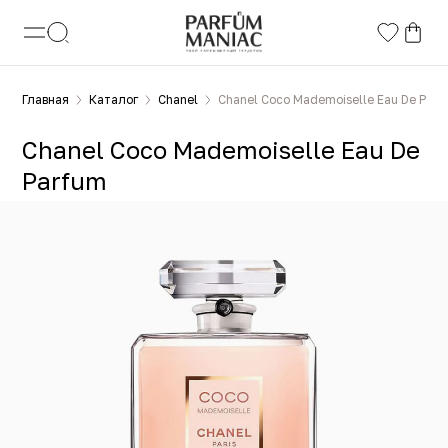
Главная
Каталог
Chanel
Chanel Coco Mademoiselle Eau De Par
Chanel Coco Mademoiselle Eau De
Parfum