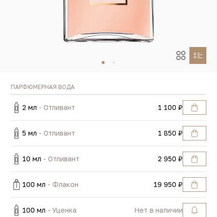
ПАРФЮМЕРНАЯ ВОДА
2 мл
- Отливант
1 100 ₽
5 мл
- Отливант
1 850 ₽
10 мл
- Отливант
2 950 ₽
100 мл
- Флакон
19 950 ₽
100 мл
- Уценка
Нет в наличии