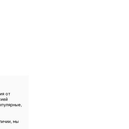
ия от
тией
опулярные,
личии, мы