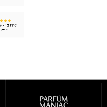
инг 2 ГИС
ценок