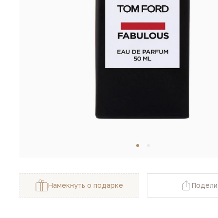
Намекнуть о подарке
Подели