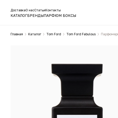
Доставка
О нас
Статьи
Контакты
КАТАЛОГ
БРЕНДЫ
ПАРФЮМ БОКСЫ
Главная
Каталог
Tom Ford
Tom Ford Fabulous
Парфюмерн