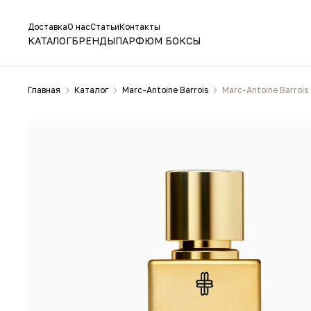
Доставка
О нас
Статьи
Контакты
КАТАЛОГ
БРЕНДЫ
ПАРФЮМ БОКСЫ
Главная
Каталог
Marc-Antoine Barrois
Marc-Antoine Barrois