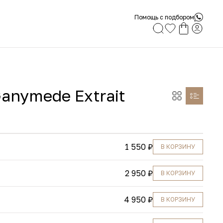
Помощь с подбором
Ganymede Extrait
1 550 ₽
В КОРЗИНУ
2 950 ₽
В КОРЗИНУ
4 950 ₽
В КОРЗИНУ