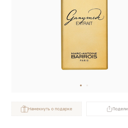
Намекнуть о подарке
Подели