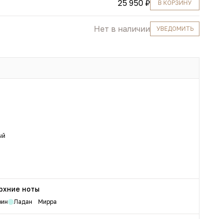
25 950 ₽
В КОРЗИНУ
Нет в наличии
УВЕДОМИТЬ
ый
рхние ноты
рин
Ладан
Мирра