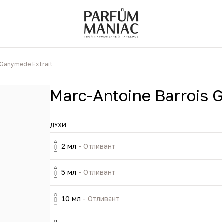
 Ganymede Extrait
Marc-Antoine Barrois 
ДУХИ
2 мл
- Отливант
5 мл
- Отливант
10 мл
- Отливант