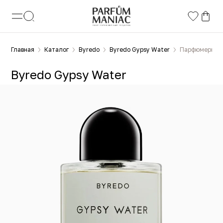
Главная
Каталог
Byredo
Byredo Gypsy Water
Парфюмерная 
Byredo Gypsy Water