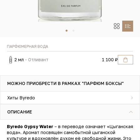
ПАРФЮМЕРНАЯ ВОДА
2 мл
- Отливант
1 100 ₽
МОЖНО ПРИОБРЕСТИ В РАМКАХ "ПАРФЮМ БОКСЫ"
Хиты Byredo
ОПИСАНИЕ
Byredo Gypsy Water
– в переводе означает «Цыганская
вода». Аромат посвящён самобытной цыганской
культуре и вдохновлён духом её свободной жизни. Это