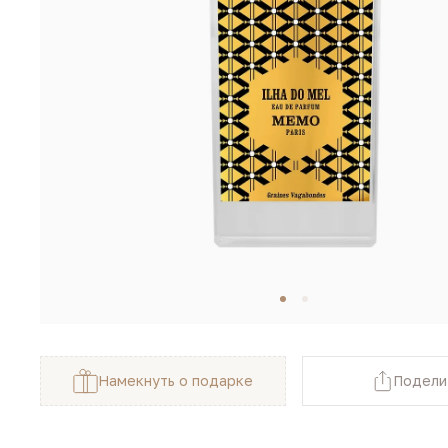
Намекнуть о подарке
Подели