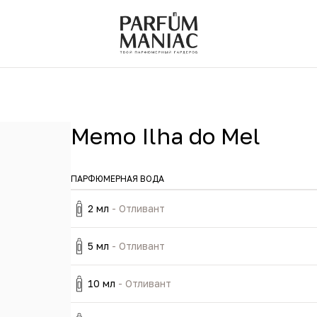
Memo Ilha do Mel
ПАРФЮМЕРНАЯ ВОДА
2 мл
- Отливант
5 мл
- Отливант
10 мл
- Отливант