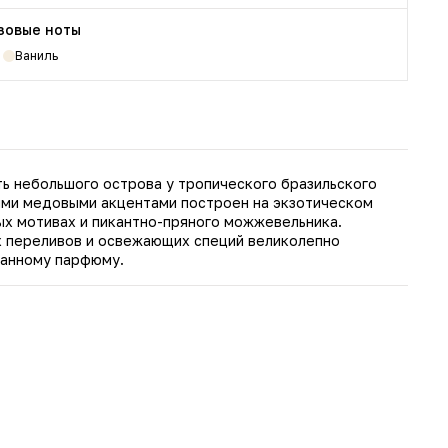
зовые ноты
Ваниль
сть небольшого острова у тропического бразильского
ых мотивах и пикантно-пряного можжевельника.
х переливов и освежающих специй великолепно
ранному парфюму.