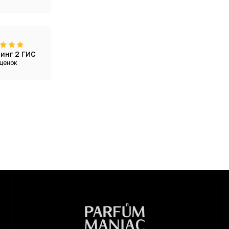
инг 2 ГИС
ценок