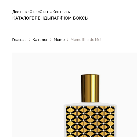
Доставка
О нас
Статьи
Контакты
КАТАЛОГ
БРЕНДЫ
ПАРФЮМ БОКСЫ
Главная
Каталог
Memo
Memo Ilha do Mel