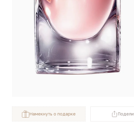
Намекнуть о подарке
Подели