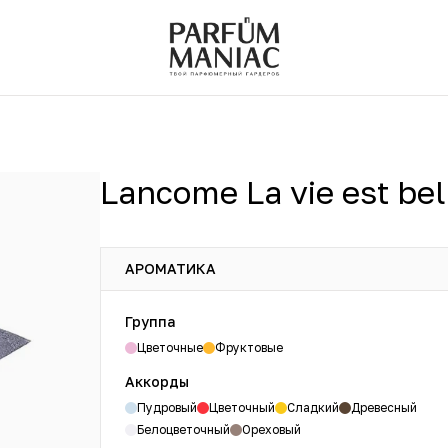
Lancome La vie est bel
АРОМАТИКА
Группа
Цветочные
Фруктовые
Аккорды
Пудровый
Цветочный
Сладкий
Древесный
Белоцветочный
Ореховый