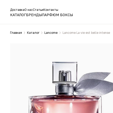
Доставка
О нас
Статьи
Контакты
КАТАЛОГ
БРЕНДЫ
ПАРФЮМ БОКСЫ
Главная
Каталог
Lancome
Lancome La vie est belle intense