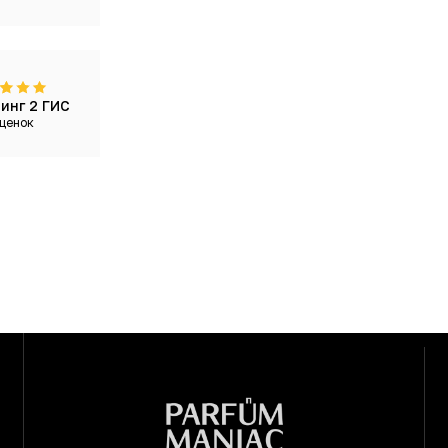
инг 2 ГИС
ценок