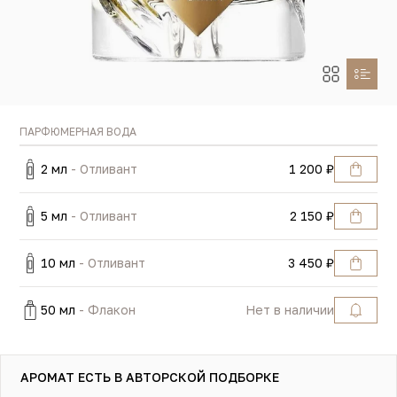
ПАРФЮМЕРНАЯ ВОДА
2 мл
- Отливант
1 200 ₽
5 мл
- Отливант
2 150 ₽
10 мл
- Отливант
3 450 ₽
50 мл
- Флакон
Нет в наличии
АРОМАТ ЕСТЬ В АВТОРСКОЙ ПОДБОРКЕ