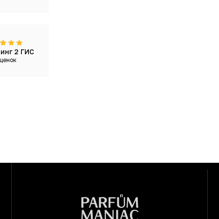
инг 2 ГИС
ценок