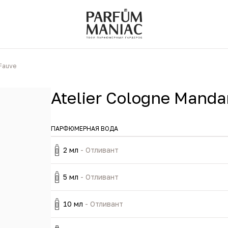
 Fauve
Atelier Cologne Manda
ПАРФЮМЕРНАЯ ВОДА
2 мл
- Отливант
5 мл
- Отливант
10 мл
- Отливант