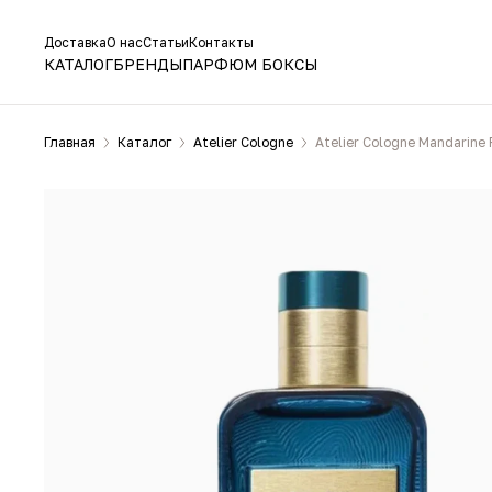
Доставка
О нас
Статьи
Контакты
КАТАЛОГ
БРЕНДЫ
ПАРФЮМ БОКСЫ
Главная
Каталог
Atelier Cologne
Atelier Cologne Mandarine