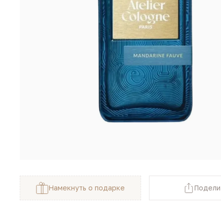
Намекнуть о подарке
Подели