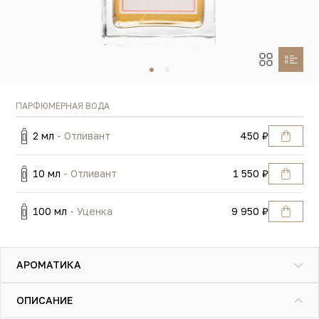
ПАРФЮМЕРНАЯ ВОДА
2 мл
- Отливант
450 ₽
10 мл
- Отливант
1 550 ₽
100 мл
- Уценка
9 950 ₽
АРОМАТИКА
ОПИСАНИЕ