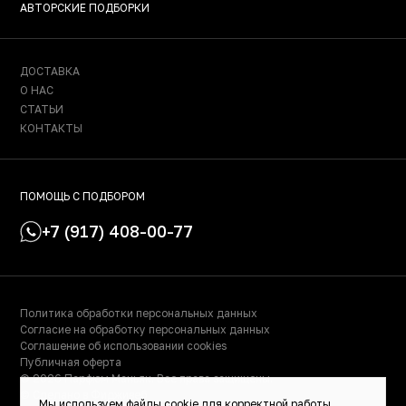
АВТОРСКИЕ ПОДБОРКИ
ДОСТАВКА
О НАС
СТАТЬИ
КОНТАКТЫ
ПОМОЩЬ С ПОДБОРОМ
+7 (917) 408-00-77
Политика обработки персональных данных
Согласие на обработку персональных данных
Соглашение об использовании cookies
Публичная оферта
© 2026 Парфюм Маньяк. Все права защищены.
© Сделано в Фидживеб
Мы используем файлы cookie для корректной работы