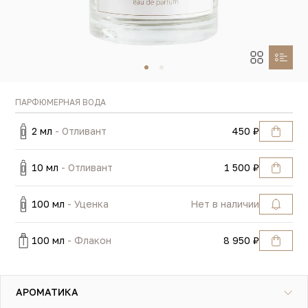
ПАРФЮМЕРНАЯ ВОДА
2 мл
- Отливант
450 ₽
10 мл
- Отливант
1 500 ₽
100 мл
- Уценка
Нет в наличии
100 мл
- Флакон
8 950 ₽
АРОМАТИКА