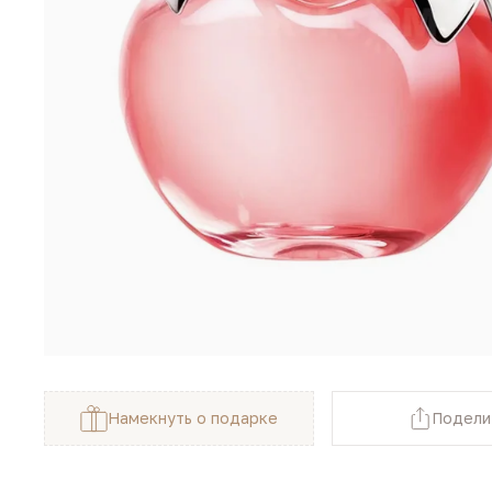
Намекнуть о подарке
Подели