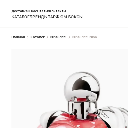
Доставка
О нас
Статьи
Контакты
КАТАЛОГ
БРЕНДЫ
ПАРФЮМ БОКСЫ
Главная
Каталог
Nina Ricci
Nina Ricci Nina