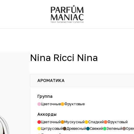
Nina Ricci Nina
АРОМАТИКА
Группа
Цветочные
Фруктовые
Аккорды
Цветочный
Мускусный
Сладкий
Фруктовый
Цитрусовый
Древесный
Свежий
Зеленый
Оре