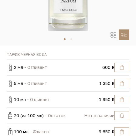
ПАРФЮМЕРНАЯ ВОДА
2 мл
- Отливант
600 ₽
5 мл
- Отливант
1 350 ₽
10 мл
- Отливант
1 950 ₽
20 (из 100 мл)
- Остаток
Нет в наличии
100 мл
- Флакон
9 650 ₽