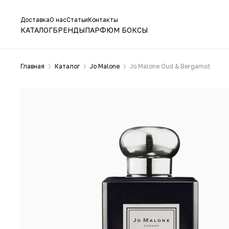
Доставка
О нас
Статьи
Контакты
КАТАЛОГ
БРЕНДЫ
ПАРФЮМ БОКСЫ
Главная
Каталог
Jo Malone
Jo Malone Oud & Bergamot