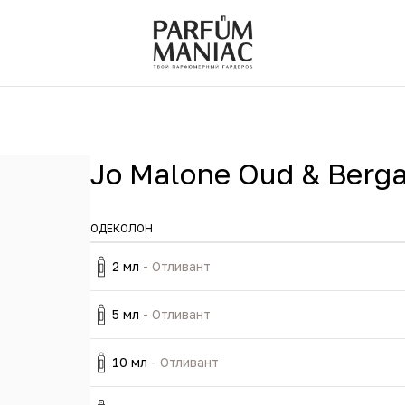
Jo Malone Oud & Berg
ОДЕКОЛОН
2 мл
- Отливант
5 мл
- Отливант
10 мл
- Отливант