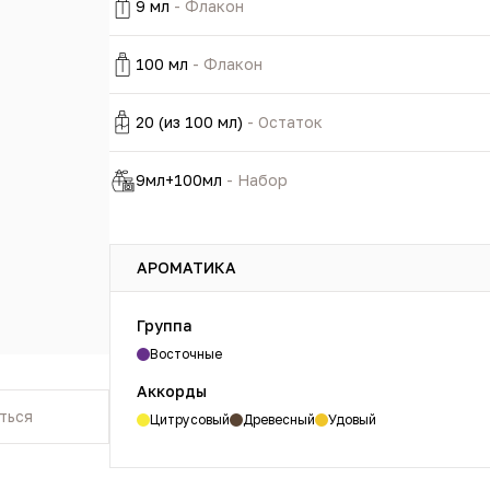
9 мл
- Флакон
100 мл
- Флакон
20 (из 100 мл)
- Остаток
9мл+100мл
- Набор
АРОМАТИКА
Группа
Восточные
Аккорды
ться
Цитрусовый
Древесный
Удовый