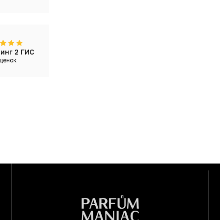
инг 2 ГИС
ценок