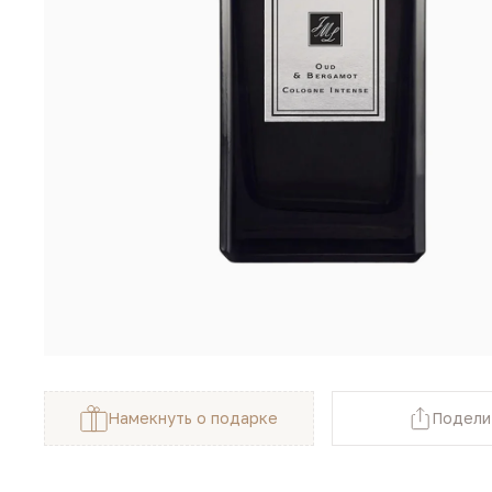
Намекнуть о подарке
Подели